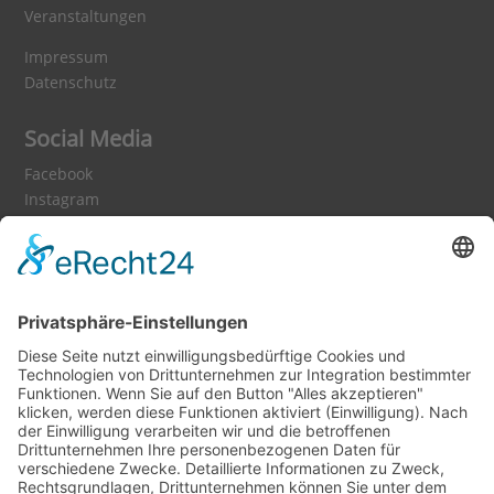
Veranstaltungen
Impressum
Datenschutz
Social Media
Facebook
Instagram
WhatsApp Kanal
Podcast
Medienpartner
Wir danken allen Sponsoren und
Spendern: