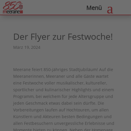
Der Flyer zur Festwoche!
März 19, 2024
Meerane feiert 850-jähriges Stadtjubiläum! Auf die
Meeranerinnen, Meeraner und alle Gäste wartet
eine Festwoche voller musikalischer, kultureller,
sportlicher und kulinarischer Highlights und einem
Programm, bei welchem für jede Altersgruppe und
jeden Geschmack etwas dabei sein dürfte. Die
Vorbereitungen laufen auf Hochtouren, um allen
Künstlern und Akteuren besten Bedingungen und
allen Festbesuchern unvergessliche Erlebnisse und
Momente bieten zu können. Neben der Homepage