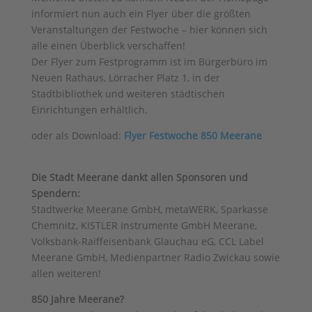
informiert nun auch ein Flyer über die größten
Veranstaltungen der Festwoche – hier können sich
alle einen Überblick verschaffen!
Der Flyer zum Festprogramm ist im Bürgerbüro im
Neuen Rathaus, Lörracher Platz 1, in der
Stadtbibliothek und weiteren städtischen
Einrichtungen erhältlich.
oder als Download:
Flyer Festwoche 850 Meerane
Die Stadt Meerane dankt allen Sponsoren und
Spendern:
Stadtwerke Meerane GmbH, metaWERK, Sparkasse
Chemnitz, KISTLER Instrumente GmbH Meerane,
Volksbank-Raiffeisenbank Glauchau eG, CCL Label
Meerane GmbH, Medienpartner Radio Zwickau sowie
allen weiteren!
850 Jahre Meerane?