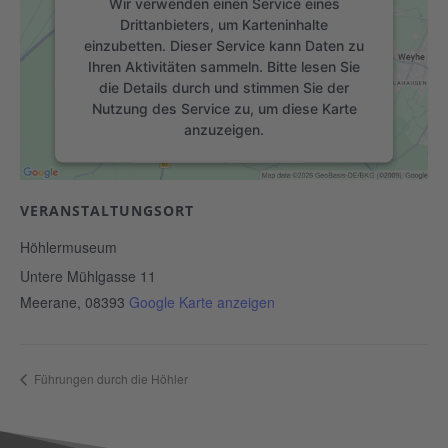
Wir verwenden einen Service eines
Drittanbieters, um Karteninhalte
einzubetten. Dieser Service kann Daten zu
Ihren Aktivitäten sammeln. Bitte lesen Sie
die Details durch und stimmen Sie der
Nutzung des Service zu, um diese Karte
anzuzeigen.
Mehr Informationen
VERANSTALTUNGSORT
Akzeptieren
Höhlermuseum
powered by
Usercentrics Consent
Untere Mühlgasse 11
Management Platform
&
eRecht24
Meerane
,
08393
Google Karte anzeigen
Führungen durch die Höhler