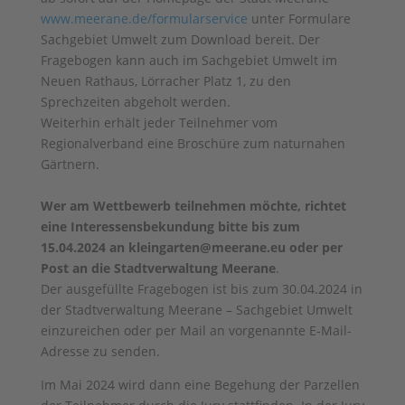
www.meerane.de/formularservice
unter Formulare
Sachgebiet Umwelt zum Download bereit. Der
Fragebogen kann auch im Sachgebiet Umwelt im
Neuen Rathaus, Lörracher Platz 1, zu den
Sprechzeiten abgeholt werden.
Weiterhin erhält jeder Teilnehmer vom
Regionalverband eine Broschüre zum naturnahen
Gärtnern.
Wer am Wettbewerb teilnehmen möchte, richtet
eine Interessensbekundung bitte bis zum
15.04.2024 an kleingarten@meerane.eu oder per
Post an die Stadtverwaltung Meerane
.
Der ausgefüllte Fragebogen ist bis zum 30.04.2024 in
der Stadtverwaltung Meerane – Sachgebiet Umwelt
einzureichen oder per Mail an vorgenannte E-Mail-
Adresse zu senden.
Im Mai 2024 wird dann eine Begehung der Parzellen