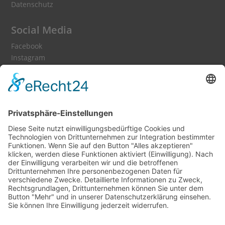
Datenschutz
Social Media
Facebook
Instagram
WhatsApp Kanal
Podcast
Medienpartner
Wir danken allen Sponsoren und
Spendern: